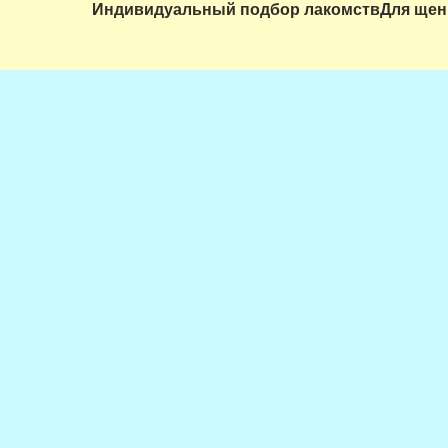
Индивидуальный подбор лакомств
Для щен