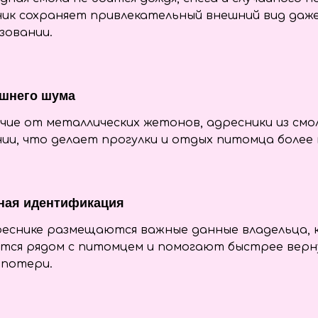
ик сохраняет привлекательный внешний вид даж
зовании.
ишнего шума
чие от металлических жетонов, адресники из смо
ии, что делает прогулки и отдых питомца более
ная идентификация
еснике размещаются важные данные владельца, 
тся рядом с питомцем и помогают быстрее верну
 потери.