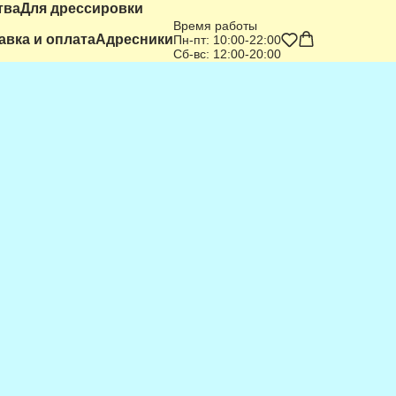
тва
Для дрессировки
Время работы
авка и оплата
Адресники
Пн-пт: 10:00-22:00
Сб-вс: 12:00-20:00