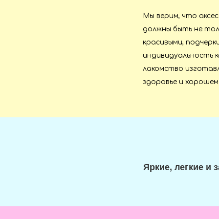
Мы верим, что аксе
должны быть не тол
красивыми, подчер
индивидуальность к
лакомство изготавл
здоровье и хорошем
Яркие, легкие и