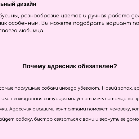
льный дизайн
бусины, разнообразие цветов и ручная работа д
ик особенным. Вы можете подобрать вариант по
своего любимца.
Почему адресник обязателен?
самые послушные собаки иногда убегают.
Новый запах, г
к или неожиданная ситуация могут отвлечь питомца во в
лки. Адресник с вашими контактами поможет человеку, к
айдёт собаку, быстро связаться с вами и вернуть её домо