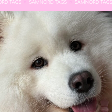
TAGS
SAMNORD TAGS
SAMNORD TAGS